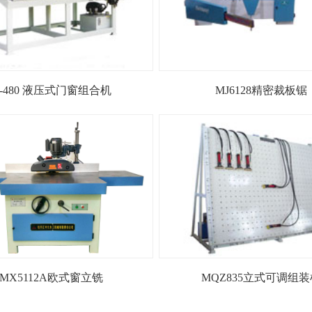
-480 液压式门窗组合机
MJ6128精密裁板锯
MX5112A欧式窗立铣
MQZ835立式可调组装