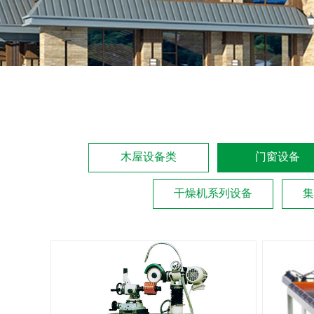
木屋设备类
门窗设备
干燥机系列设备
集