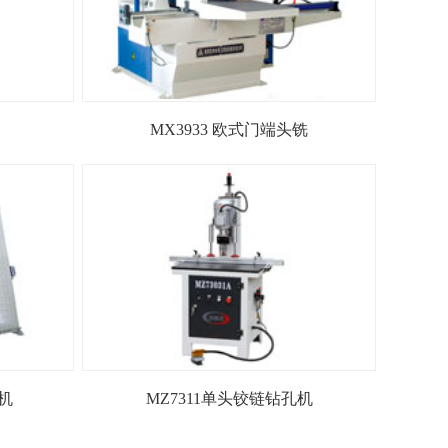
MX3933 欧式门端头铣
机
MZ7311单头铰链钻孔机