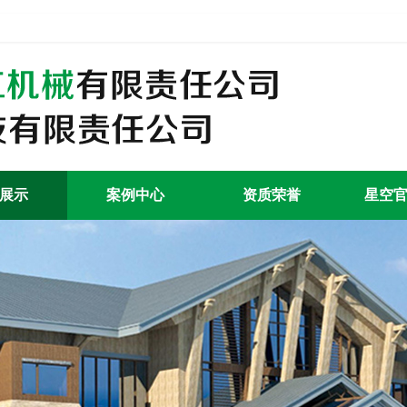
展示
案例中心
资质荣誉
星空