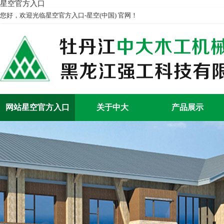
星空官方入口
您好，欢迎光临星空官方入口-星空(中国) 官网！
网站星空官方入口
关于中大
产品展示