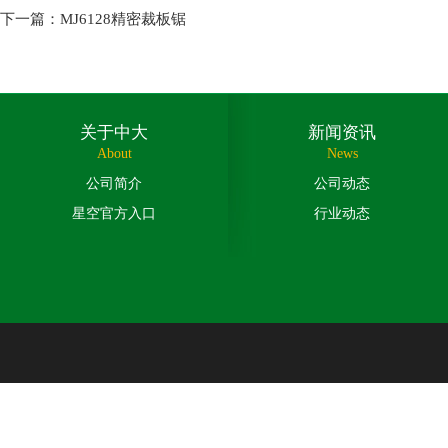
下一篇：
MJ6128精密裁板锯
关于中大
新闻资讯
About
News
公司简介
公司动态
星空官方入口
行业动态