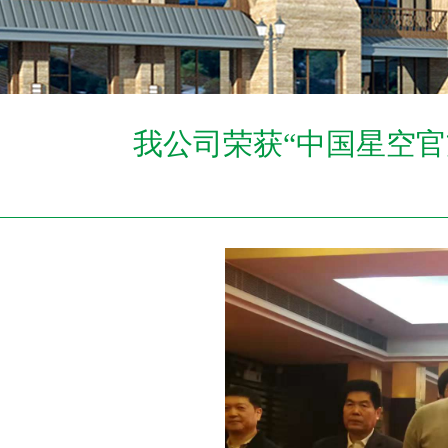
我公司荣获“中国星空官