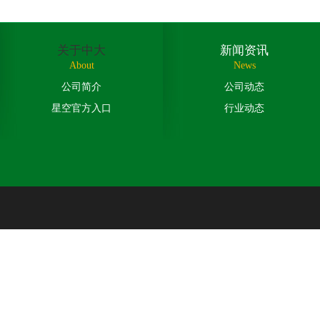
关于中大
新闻资讯
About
News
公司简介
公司动态
星空官方入口
行业动态