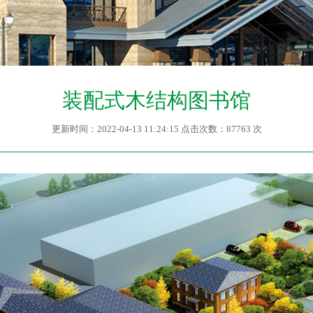
装配式木结构图书馆
更新时间：2022-04-13 11:24:15 点击次数：87763 次