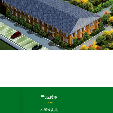
产品展示
product
木屋设备类