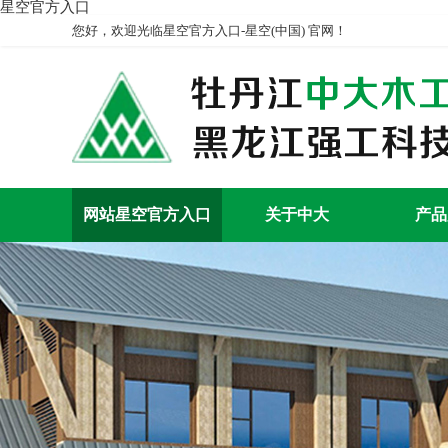
星空官方入口
您好，欢迎光临星空官方入口-星空(中国) 官网！
网站星空官方入口
关于中大
产品