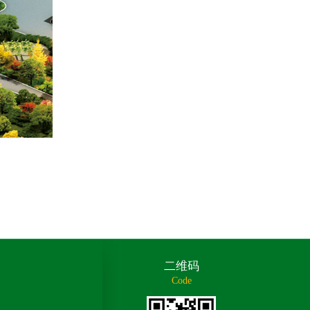
二维码
Code