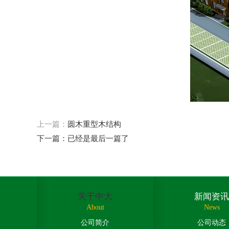
上一篇：
圆木重型木结构
下一篇：已经是最后一篇了
关于中大
新闻资讯
About
News
公司简介
公司动态