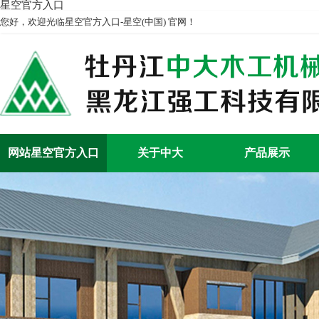
星空官方入口
您好，欢迎光临星空官方入口-星空(中国) 官网！
网站星空官方入口
关于中大
产品展示