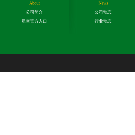
About
News
公司简介
公司动态
星空官方入口
行业动态