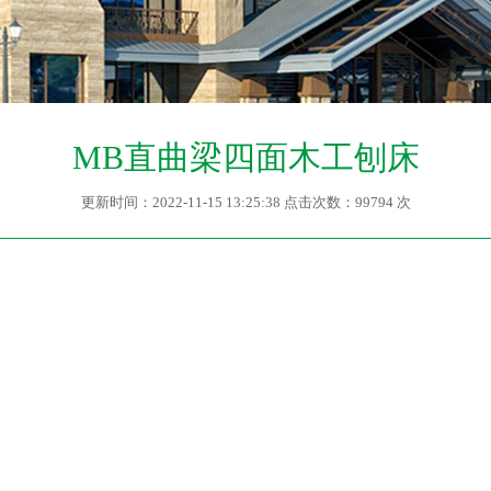
MB直曲梁四面木工刨床
更新时间：2022-11-15 13:25:38 点击次数：99794 次