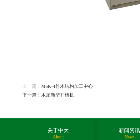
上一篇：
MSK-4竹木结构加工中心
下一篇：
木屋新型开槽机
关于中大
新闻资讯
About
News