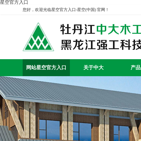
星空官方入口
您好，欢迎光临星空官方入口-星空(中国) 官网！
网站星空官方入口
关于中大
产品