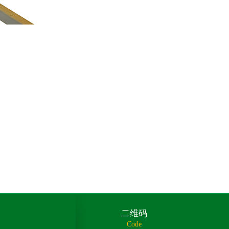
二维码
Code