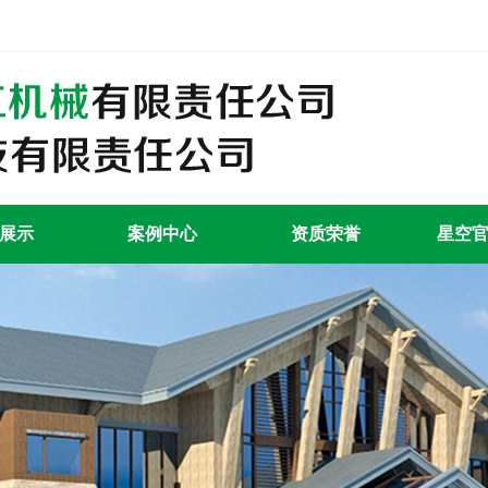
展示
案例中心
资质荣誉
星空