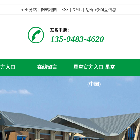
企业分站
|
网站地图
|
RSS
|
XML
|
您有
5
条询盘信息!
135-0483-4620
官方入口
在线留言
星空官方入口-星空
(中国)