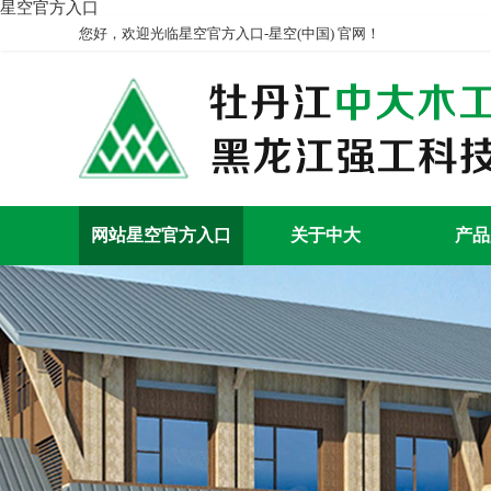
星空官方入口
您好，欢迎光临星空官方入口-星空(中国) 官网！
网站星空官方入口
关于中大
产品