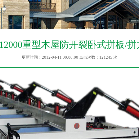
12000重型木屋防开裂卧式拼板/
更新时间：2012-04-11 00:00:00 点击次数：121245 次