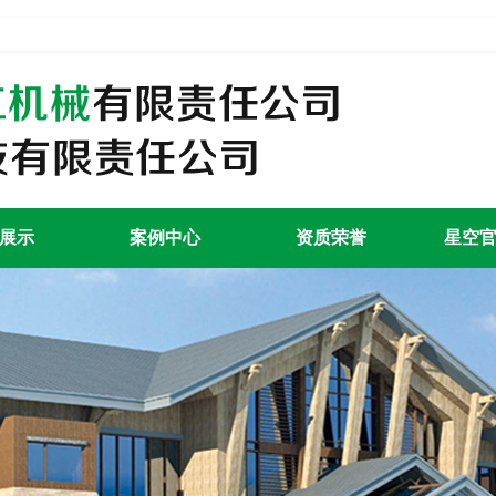
展示
案例中心
资质荣誉
星空