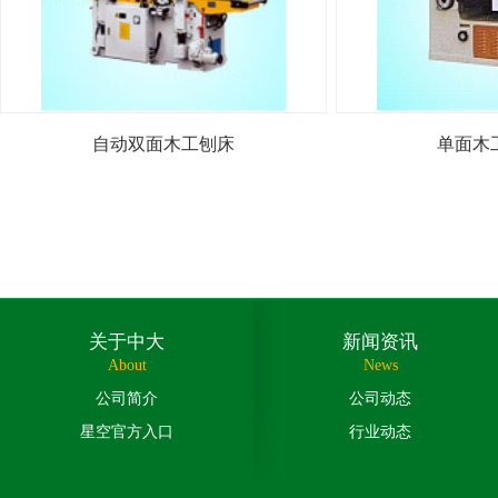
自动双面木工刨床
单面木
关于中大
新闻资讯
About
News
公司简介
公司动态
星空官方入口
行业动态