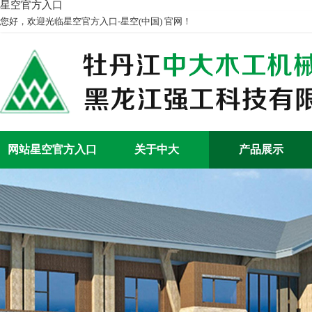
星空官方入口
您好，欢迎光临星空官方入口-星空(中国) 官网！
网站星空官方入口
关于中大
产品展示